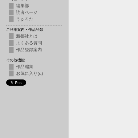
編集部
読者ページ
うｐろだ
ご利用案内・作品登録
新都社とは
よくある質問
作品登録案内
その他機能
作品編集
お気に入り(α)